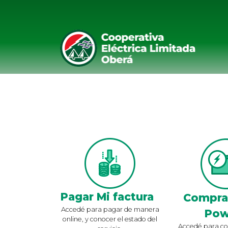
Pagar Mi factura
Compra
Accedé para pagar de manera
Pow
online, y conocer el estado del
Accedé para co