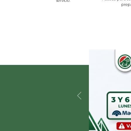
servicio.
prep
Anterior