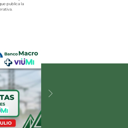
ue publica la
rativa.
Siguiente