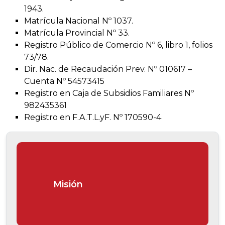
1943.
Matrícula Nacional Nº 1037.
Matrícula Provincial Nº 33.
Registro Público de Comercio Nº 6, libro 1, folios
73/78.
Dir. Nac. de Recaudación Prev. Nº 010617 –
Cuenta Nº 54573415
Registro en Caja de Subsidios Familiares Nº
982435361
Registro en F.A.T.L.yF. Nº 170590-4
Misión