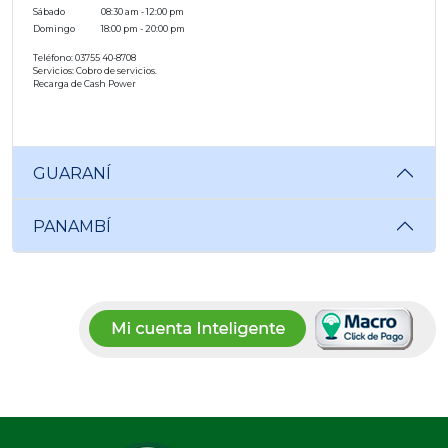
Sábado
08:30 am - 12:00 pm
Domingo
18:00 pm - 20:00 pm
Teléfono: 03755 40-8708
Servicios: Cobro de servicios.
Recarga de Cash Power
GUARANÍ
PANAMBÍ