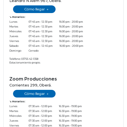
Leandro N Alem 967, Oberá.
↘ Horarios:
Lunes
07:45 am - 12:30 pm
16:00 pm - 20:00 pm
Martes
07:45 am - 12:30 pm
16:00 pm - 20:00 pm
Miércoles
07:45 am - 12:30 pm
16:00 pm - 20:00 pm
Jueves
07:45 am - 12:30 pm
16:00 pm - 20:00 pm
Viernes
07:45 am - 12:30 pm
16:00 pm - 20:00 pm
Sábado
07:45 am - 12:45 pm
16:00 pm - 20:00 pm
Domingo
Cerrado
Teléfono: 03755 42-1358
Estacionamiento propio.
Zoom Producciones
Corrientes 299, Oberá.
↘ Horarios:
Lunes
07:30 am - 12:00 pm
16:30 pm - 19:00 pm
Martes
07:30 am - 12:00 pm
16:30 pm - 19:00 pm
Miércoles
07:30 am - 12:00 pm
16:30 pm - 19:00 pm
Jueves
07:30 am - 12:00 pm
16:30 pm - 19:00 pm
Viernes
07:30 am - 12:00 pm
16:30 pm - 19:00 pm