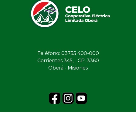
Teléfono: 03755 400-000
Corrientes 345, - CP. 3360
Oberá - Misiones
TODOS LOS DERECHOS RESERVADOS -
2026