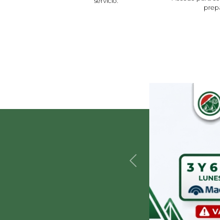
servicio.
prep
Anterior