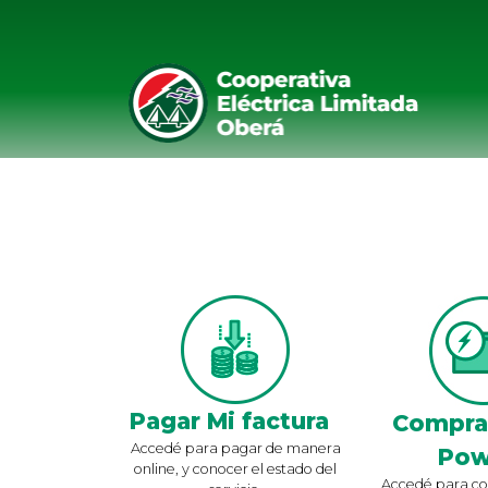
Pagar Mi factura
Compra
Accedé para pagar de manera
Pow
online, y conocer el estado del
Accedé para co