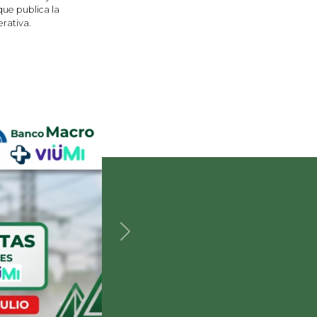
ue publica la
rativa.
Siguiente