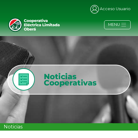
Acceso Usuario
MENU
Noticias